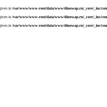
given in
/var/www/www-root/data/www/dinowap.ru/_core/_inc/con
given in
/var/www/www-root/data/www/dinowap.ru/_core/_inc/con
given in
/var/www/www-root/data/www/dinowap.ru/_core/_inc/con