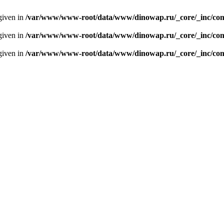
given in
/var/www/www-root/data/www/dinowap.ru/_core/_inc/con
given in
/var/www/www-root/data/www/dinowap.ru/_core/_inc/con
given in
/var/www/www-root/data/www/dinowap.ru/_core/_inc/con