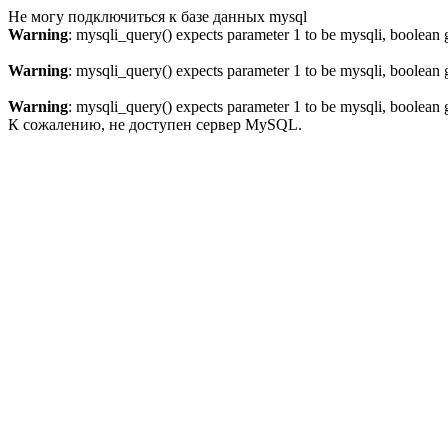
Не могу подключиться к базе данных mysql
Warning
: mysqli_query() expects parameter 1 to be mysqli, boolean 
Warning
: mysqli_query() expects parameter 1 to be mysqli, boolean 
Warning
: mysqli_query() expects parameter 1 to be mysqli, boolean 
К сожалению, не доступен сервер MySQL.