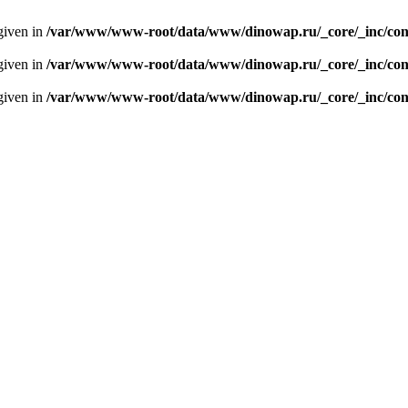
given in
/var/www/www-root/data/www/dinowap.ru/_core/_inc/con
given in
/var/www/www-root/data/www/dinowap.ru/_core/_inc/con
given in
/var/www/www-root/data/www/dinowap.ru/_core/_inc/con