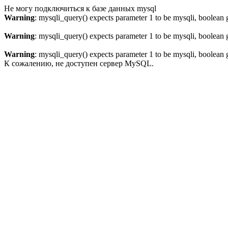
Не могу подключиться к базе данных mysql
Warning
: mysqli_query() expects parameter 1 to be mysqli, boolean 
Warning
: mysqli_query() expects parameter 1 to be mysqli, boolean 
Warning
: mysqli_query() expects parameter 1 to be mysqli, boolean 
К сожалению, не доступен сервер MySQL.