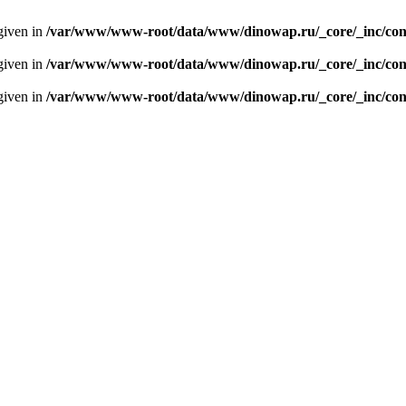
given in
/var/www/www-root/data/www/dinowap.ru/_core/_inc/con
given in
/var/www/www-root/data/www/dinowap.ru/_core/_inc/con
given in
/var/www/www-root/data/www/dinowap.ru/_core/_inc/con