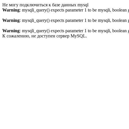
Не могу подключиться к базе данных mysql
Warning
: mysqli_query() expects parameter 1 to be mysqli, boolean 
Warning
: mysqli_query() expects parameter 1 to be mysqli, boolean 
Warning
: mysqli_query() expects parameter 1 to be mysqli, boolean 
К сожалению, не доступен сервер MySQL.