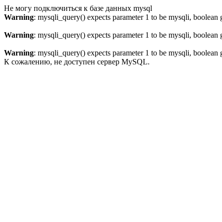
Не могу подключиться к базе данных mysql
Warning
: mysqli_query() expects parameter 1 to be mysqli, boolean 
Warning
: mysqli_query() expects parameter 1 to be mysqli, boolean 
Warning
: mysqli_query() expects parameter 1 to be mysqli, boolean 
К сожалению, не доступен сервер MySQL.