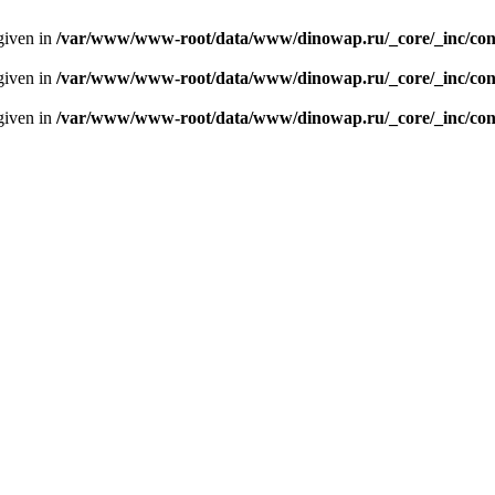
given in
/var/www/www-root/data/www/dinowap.ru/_core/_inc/con
given in
/var/www/www-root/data/www/dinowap.ru/_core/_inc/con
given in
/var/www/www-root/data/www/dinowap.ru/_core/_inc/con